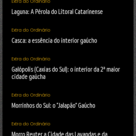
Extra do Ordinário
Laguna: A Pérola do Litoral Catarinense
Extra do Ordinário
Casca: a essência do interior gaúcho
Extra do Ordinário
Galópolis (Caxias do Sul): o interior da 2ª maior
cidade gaúcha
Extra do Ordinário
Morrinhos do Sul: o “Jalapão” Gaúcho
Extra do Ordinário
Morro Reuter a Cidade das Lavandas e da