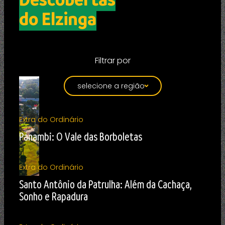
do Elzinga
Filtrar por
selecione a região
Extra do Ordinário
Panambi: O Vale das Borboletas
Extra do Ordinário
Santo Antônio da Patrulha: Além da Cachaça,
Sonho e Rapadura