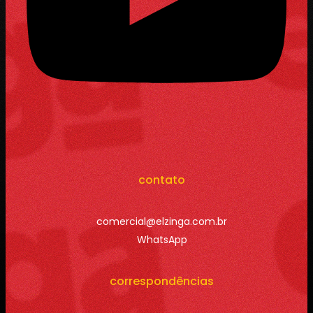
contato
comercial@elzinga.com.br
WhatsApp
correspondências